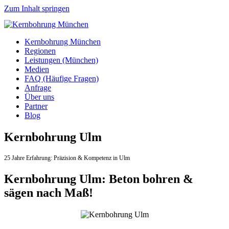
Zum Inhalt springen
Kernbohrung München
Regionen
Leistungen (München)
Medien
FAQ (Häufige Fragen)
Anfrage
Über uns
Partner
Blog
Kernbohrung Ulm
25 Jahre Erfahrung:
Präzision & Kompetenz in Ulm
Kernbohrung Ulm: Beton bohren &
sägen nach Maß!