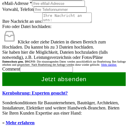
eMail-Adresse
*
Vorwahl, Telefon
Ihre Nachricht an uns:
Foto oder Datei hochladen:
Klicke oder ziehe Dateien in diesen Bereich zum
Hochladen.
Du kannst bis zu 3 Dateien hochladen.
Sie haben hier die Möglichkeit, Dateien hochzuladen (falls
notwendig), z.B. Leistungsverzeichnis oder Fotos/Pläne
Datenschutz gem. DSGVO
: Die einzutragenden Daten werden ausschließlich zur Bearbeitung Ihre Anfrage
erhoben und gespeichert. Nach Bearbeitung der Anfrage werden diese wieder gelöscht.
Mehr darüber.
Comment
Jetzt absenden
Kernbohrung: Experten gesucht?
Sonderkonditionen für Bauunternehmen, Bauträger, Architekten,
Installateure, Elektriker und weitere Handwerk-Branchen. Bieten
Sie Ihren Kunden Expertise aus einer Hand:
»
Mehr erfahren