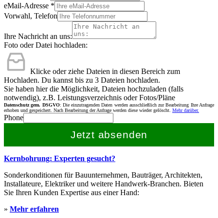
eMail-Adresse
*
Vorwahl, Telefon
Ihre Nachricht an uns:
Foto oder Datei hochladen:
Klicke oder ziehe Dateien in diesen Bereich zum
Hochladen.
Du kannst bis zu 3 Dateien hochladen.
Sie haben hier die Möglichkeit, Dateien hochzuladen (falls
notwendig), z.B. Leistungsverzeichnis oder Fotos/Pläne
Datenschutz gem. DSGVO
: Die einzutragenden Daten werden ausschließlich zur Bearbeitung Ihre Anfrage
erhoben und gespeichert. Nach Bearbeitung der Anfrage werden diese wieder gelöscht.
Mehr darüber.
Phone
Jetzt absenden
Kernbohrung: Experten gesucht?
Sonderkonditionen für Bauunternehmen, Bauträger, Architekten,
Installateure, Elektriker und weitere Handwerk-Branchen. Bieten
Sie Ihren Kunden Expertise aus einer Hand:
»
Mehr erfahren