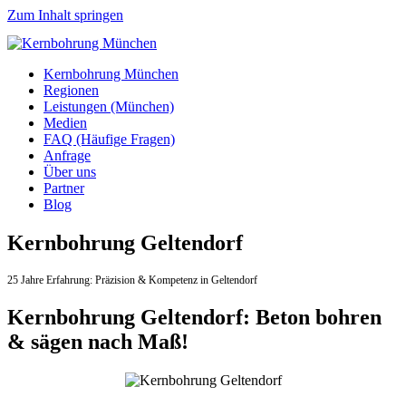
Zum Inhalt springen
Kernbohrung München
Regionen
Leistungen (München)
Medien
FAQ (Häufige Fragen)
Anfrage
Über uns
Partner
Blog
Kernbohrung Geltendorf
25 Jahre Erfahrung:
Präzision & Kompetenz in Geltendorf
Kernbohrung Geltendorf: Beton bohren
& sägen nach Maß!