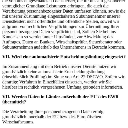
die von uns eingeschalteten Dienstleister, die für uns auf gesonderter
vertraglicher Grundlage Leistungen erbringen, die auch die
Verarbeitung personenbezogener Daten umfassen können, sowie die
mit unserer Zustimmung eingeschalteten Subunternehmer unserer
Dienstleister; nicht-öffentliche und öffentliche Stellen, soweit wir
aufgrund von rechtlichen Verpflichtungen zur Übermittlung Ihrer
personenbezogenen Daten verpflichtet sind, Sollten Sie bei uns
Kunde sein so werden unter Umständen, zur Abwicklung des
Auftrages, Daten an Banken, Wirtschaftsprüfer, Steuerberater oder
Subunternehmen außerhalb des Unternehmens in Betracht kommen.
VII. Wird eine automatisierte Entscheidungsfindung eingesetzt?
Im Zusammenhang mit dem Betrieb unserer Dienste nutzen wir
grundsätzlich keine automatisierte Entscheidungsfindung
(einschließlich Profiling) im Sinne von Art. 22 DSGVO. Sofern wir
derartige Verfahren in Einzelfällen einsetzen, werden wir Sie
hierüber im rechtlich vorgesehenen Umfang gesondert informieren.
VII. Werden Daten in Länder außerhalb der EU / des EWR
übermittelt?
Die Verarbeitung Ihrer personenbezogenen Daten erfolgt
grundsätzlich innerhalb der EU bzw. des Europäischen
Wirtschaftsraums.