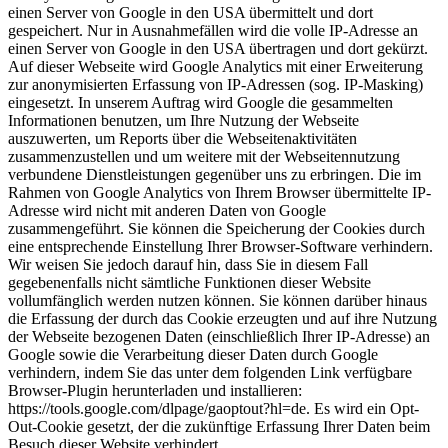
einen Server von Google in den USA übermittelt und dort
gespeichert. Nur in Ausnahmefällen wird die volle IP-Adresse an
einen Server von Google in den USA übertragen und dort gekürzt.
Auf dieser Webseite wird Google Analytics mit einer Erweiterung
zur anonymisierten Erfassung von IP-Adressen (sog. IP-Masking)
eingesetzt. In unserem Auftrag wird Google die gesammelten
Informationen benutzen, um Ihre Nutzung der Webseite
auszuwerten, um Reports über die Webseitenaktivitäten
zusammenzustellen und um weitere mit der Webseitennutzung
verbundene Dienstleistungen gegenüber uns zu erbringen. Die im
Rahmen von Google Analytics von Ihrem Browser übermittelte IP-
Adresse wird nicht mit anderen Daten von Google
zusammengeführt. Sie können die Speicherung der Cookies durch
eine entsprechende Einstellung Ihrer Browser-Software verhindern.
Wir weisen Sie jedoch darauf hin, dass Sie in diesem Fall
gegebenenfalls nicht sämtliche Funktionen dieser Website
vollumfänglich werden nutzen können. Sie können darüber hinaus
die Erfassung der durch das Cookie erzeugten und auf ihre Nutzung
der Webseite bezogenen Daten (einschließlich Ihrer IP-Adresse) an
Google sowie die Verarbeitung dieser Daten durch Google
verhindern, indem Sie das unter dem folgenden Link verfügbare
Browser-Plugin herunterladen und installieren:
https://tools.google.com/dlpage/gaoptout?hl=de. Es wird ein Opt-
Out-Cookie gesetzt, der die zukünftige Erfassung Ihrer Daten beim
Besuch dieser Website verhindert.