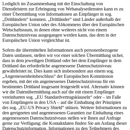
Lediglich im Zusammenhang mit der Einschaltung von
Dienstleistern zur Erbringung von Webanalysediensten kann es zu
einer Übermittlung von Informationen an Empfänger in sog.
„Drittländern“ kommen. „Drittländer“ sind Länder außerhalb der
Europäischen Union oder des Abkommens über den Europäischen
Wirtschaftsraum, in denen ohne weiteres nicht von einem
Datenschutzniveau ausgegangen werden kann, das dem in der
Europäischen Union vergleichbar ist.
Sofern die übermittelten Informationen auch personenbezogene
Daten umfassen, stellen wir vor einer solchen Übermittlung sicher,
dass in dem jeweiligen Drittland oder bei dem Empfänger in dem
Drittland das erforderliche angemessene Datenschutzniveau
gewährleistet ist. Dies kann sich insbesondere aus einem sog.
„Angemessenheitsbeschluss“ der Europäischen Kommission
ergeben, mit der ein angemessenes Datenschutzniveau für ein
bestimmtes Drittland insgesamt festgestellt wird. Alternativ können
wir die Datenübermittlung auch auf die mit einem Empfänger
vereinbarten sog. „EU Standardvertragsklauseln“ oder – im Falle
von Empfängern in den USA – auf die Einhaltung der Prinzipien
des sog. „EU-US Privacy Shield“ stützen. Weitere Informationen zu
den geeigneten und angemessenen Garantien zur Einhaltung eines
angemessenen Datenschutzniveaus stellen wir Ihnen auf Anfrage
gerne zur Verfügung; die Kontaktdaten finden Sie am Anfang dieser
Datenschutzinformation. Informationen zu den Teilnehmern des