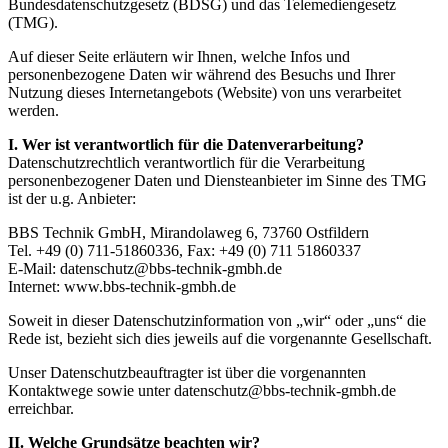
Bundesdatenschutzgesetz (BDSG) und das Telemediengesetz
(TMG).
Auf dieser Seite erläutern wir Ihnen, welche Infos und
personenbezogene Daten wir während des Besuchs und Ihrer
Nutzung dieses Internetangebots (Website) von uns verarbeitet
werden.
I. Wer ist verantwortlich für die Datenverarbeitung?
Datenschutzrechtlich verantwortlich für die Verarbeitung
personenbezogener Daten und Diensteanbieter im Sinne des TMG
ist der u.g. Anbieter:
BBS Technik GmbH, Mirandolaweg 6, 73760 Ostfildern
Tel. +49 (0) 711-51860336, Fax: +49 (0) 711 51860337
E-Mail: datenschutz@bbs-technik-gmbh.de
Internet: www.bbs-technik-gmbh.de
Soweit in dieser Datenschutzinformation von „wir“ oder „uns“ die
Rede ist, bezieht sich dies jeweils auf die vorgenannte Gesellschaft.
Unser Datenschutzbeauftragter ist über die vorgenannten
Kontaktwege sowie unter datenschutz@bbs-technik-gmbh.de
erreichbar.
II. Welche Grundsätze beachten wir?