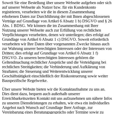
Soweit Sie eine Bestellung über unsere Webseite aufgeben oder sich
auf unserer Webseite als Nutzer bzw. für ein Kundenkonto
registrieren, verarbeiten wir die in diesem Zusammenhang
erhobenen Daten zur Durchführung der mit Ihnen abgeschlossenen
Verträge auf Grundlage von Artikel 6 Absatz 1 b) DSGVO und § 26
Abs. 1 BDSG. Wir können die im Zusammenhang mit Ihrer
Nutzung unserer Webseite auch zur Erfüllung von rechtlichen
Verpflichtungen verarbeiten, denen wir unterliegen; dies erfolgt auf
Grundlage von Artikel 6 Absatz 1 c) DSGVO. Soweit erforderlich
verarbeiten wir Ihre Daten über vorgenannten Zwecke hinaus auch
zur Wahrung unserer berechtigten Interessen oder der Interessen von
Dritten; dies erfolgt auf Grundlage von Artikel 6 Absatz 1 f)
DSGVO. Zu unseren berechtigten Interessen gehören die
Geltendmachung rechtlicher Ansprüche und die Verteidigung bei
rechtlichen Streitigkeiten; die Verhinderung und Aufklärung von
Straftaten; die Steuerung und Weiterentwicklung unserer
Geschäftstätigkeit einschließlich der Risikosteuerung sowie weiter
Bauspezifische Regelwerke.
Über unsere Website bieten wir die Kontaktaufnahme zu uns an.
Dies dient dazu, bequem auch außerhalb unserer
Erreichbarkeitszeiten Kontakt mit uns aufzunehmen um nähere Infos
zu unseren Dienstleistungen zu erhalten, wie etwa ein individuelles
Angebot nach Wunsch auf Grundlage Ihrer Anfrage, zur
Vereinbarung eines Beratungsgesprächs oder Termine sowie zu