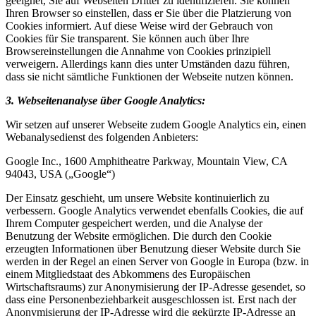
geeignet, Sie auf Webseiten Dritter zu identifizieren. Sie können
Ihren Browser so einstellen, dass er Sie über die Platzierung von
Cookies informiert. Auf diese Weise wird der Gebrauch von
Cookies für Sie transparent. Sie können auch über Ihre
Browsereinstellungen die Annahme von Cookies prinzipiell
verweigern. Allerdings kann dies unter Umständen dazu führen,
dass sie nicht sämtliche Funktionen der Webseite nutzen können.
3. Webseitenanalyse über Google Analytics:
Wir setzen auf unserer Webseite zudem Google Analytics ein, einen
Webanalysedienst des folgenden Anbieters:
Google Inc., 1600 Amphitheatre Parkway, Mountain View, CA
94043, USA („Google“)
Der Einsatz geschieht, um unsere Website kontinuierlich zu
verbessern. Google Analytics verwendet ebenfalls Cookies, die auf
Ihrem Computer gespeichert werden, und die Analyse der
Benutzung der Website ermöglichen. Die durch den Cookie
erzeugten Informationen über Benutzung dieser Website durch Sie
werden in der Regel an einen Server von Google in Europa (bzw. in
einem Mitgliedstaat des Abkommens des Europäischen
Wirtschaftsraums) zur Anonymisierung der IP-Adresse gesendet, so
dass eine Personenbeziehbarkeit ausgeschlossen ist. Erst nach der
Anonymisierung der IP-Adresse wird die gekürzte IP-Adresse an