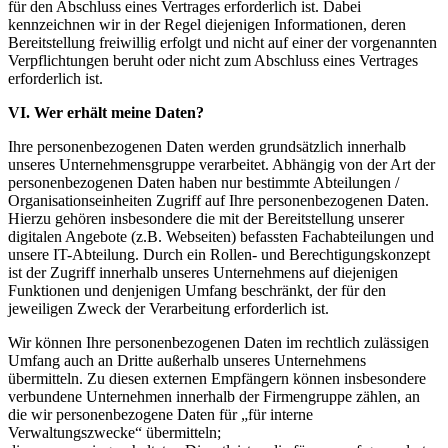
für den Abschluss eines Vertrages erforderlich ist. Dabei
kennzeichnen wir in der Regel diejenigen Informationen, deren
Bereitstellung freiwillig erfolgt und nicht auf einer der vorgenannten
Verpflichtungen beruht oder nicht zum Abschluss eines Vertrages
erforderlich ist.
VI. Wer erhält meine Daten?
Ihre personenbezogenen Daten werden grundsätzlich innerhalb
unseres Unternehmensgruppe verarbeitet. Abhängig von der Art der
personenbezogenen Daten haben nur bestimmte Abteilungen /
Organisationseinheiten Zugriff auf Ihre personenbezogenen Daten.
Hierzu gehören insbesondere die mit der Bereitstellung unserer
digitalen Angebote (z.B. Webseiten) befassten Fachabteilungen und
unsere IT-Abteilung. Durch ein Rollen- und Berechtigungskonzept
ist der Zugriff innerhalb unseres Unternehmens auf diejenigen
Funktionen und denjenigen Umfang beschränkt, der für den
jeweiligen Zweck der Verarbeitung erforderlich ist.
Wir können Ihre personenbezogenen Daten im rechtlich zulässigen
Umfang auch an Dritte außerhalb unseres Unternehmens
übermitteln. Zu diesen externen Empfängern können insbesondere
verbundene Unternehmen innerhalb der Firmengruppe zählen, an
die wir personenbezogene Daten für „für interne
Verwaltungszwecke“ übermitteln;