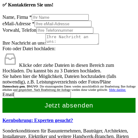
✅ Kontaktieren Sie uns!
Name, Firma
*
eMail-Adresse
*
Vorwahl, Telefon
Ihre Nachricht an uns:
Foto oder Datei hochladen:
Klicke oder ziehe Dateien in diesen Bereich zum
Hochladen.
Du kannst bis zu 3 Dateien hochladen.
Sie haben hier die Möglichkeit, Dateien hochzuladen (falls
notwendig), z.B. Leistungsverzeichnis oder Fotos/Pläne
Datenschutz gem. DSGVO
: Die einzutragenden Daten werden ausschließlich zur Bearbeitung Ihre Anfrage
erhoben und gespeichert. Nach Bearbeitung der Anfrage werden diese wieder gelöscht.
Mehr darüber.
Email
Jetzt absenden
Kernbohrung: Experten gesucht?
Sonderkonditionen für Bauunternehmen, Bauträger, Architekten,
Installateure, Elektriker und weitere Handwerk-Branchen. Bieten