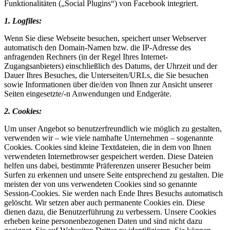
Funktionalitäten („Social Plugins“) von Facebook integriert.
1. Logfiles:
Wenn Sie diese Webseite besuchen, speichert unser Webserver
automatisch den Domain-Namen bzw. die IP-Adresse des
anfragenden Rechners (in der Regel Ihres Internet-
Zugangsanbieters) einschließlich des Datums, der Uhrzeit und der
Dauer Ihres Besuches, die Unterseiten/URLs, die Sie besuchen
sowie Informationen über die/den von Ihnen zur Ansicht unserer
Seiten eingesetzte/-n Anwendungen und Endgeräte.
2. Cookies:
Um unser Angebot so benutzerfreundlich wie möglich zu gestalten,
verwenden wir – wie viele namhafte Unternehmen – sogenannte
Cookies. Cookies sind kleine Textdateien, die in dem von Ihnen
verwendeten Internetbrowser gespeichert werden. Diese Dateien
helfen uns dabei, bestimmte Präferenzen unserer Besucher beim
Surfen zu erkennen und unsere Seite entsprechend zu gestalten. Die
meisten der von uns verwendeten Cookies sind so genannte
Session-Cookies. Sie werden nach Ende Ihres Besuchs automatisch
gelöscht. Wir setzen aber auch permanente Cookies ein. Diese
dienen dazu, die Benutzerführung zu verbessern. Unsere Cookies
erheben keine personenbezogenen Daten und sind nicht dazu