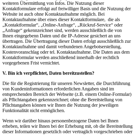
weiteren Übermittlung von Infos. Die Nutzung dieser
Kontaktformulare erfolgt auf freiwilliger Basis und die Nutzung der
Website ist auch ohne Kontaktaufnahme möglich. Bei
Kontaktaufnahme über eines dieser Kontaktformulare, die als
„Kontaktformular“, „Online-Anfrage“, „Rückruf-Service“ oder
„Anfrage“ gekennzeichnet sind, werden ausschließlich die von
Ihnen eingegebenn Daten und die IP-Adresse gesichert an uns
übertragen. Die Übertragung dieser Daten erfolgt ausschließlich zur
Kontaktaufnahme und damit verbundenen Angebotserstellung,
Kostenvoranschlag oder tel. Kontaktaufnahme. Die Daten aus dem
Kontaktformular werden anschließend innerhalb der rechtlich
vorgegebenen Frist vernichtet.
V. Bin ich verpflichtet, Daten bereitzustellen?
Die für die Registrierung für unseren Newsletter, die Durchführung
von Kundeninformationen erforderlichen Angaben sind im
entsprechenden Bereich der Webseite (z.B. einem Online-Formular)
als Pflichtangaben gekennzeichnet; ohne die Bereitstellung von
Pflichtangaben können wir Ihnen die Nutzung der jeweiligen
Funktionalität nicht ermöglichen.
Wenn wir darüber hinaus personenbezogene Daten bei Ihnen
erheben, teilen wir Ihnen bei der Erhebung mit, ob die Bereitstellung
dieser Informationen gesetzlich oder vertraglich vorgeschrieben oder