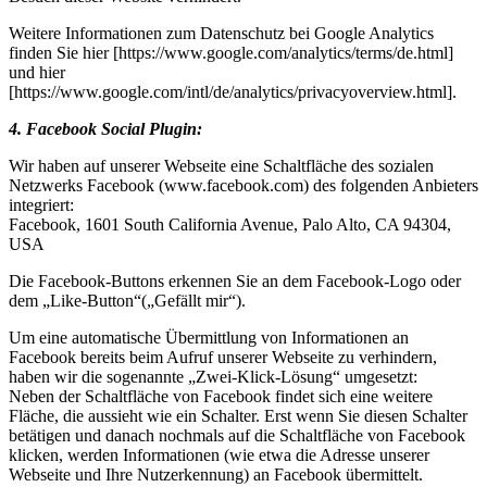
Weitere Informationen zum Datenschutz bei Google Analytics
finden Sie hier [https://www.google.com/analytics/terms/de.html]
und hier
[https://www.google.com/intl/de/analytics/privacyoverview.html].
4. Facebook Social Plugin:
Wir haben auf unserer Webseite eine Schaltfläche des sozialen
Netzwerks Facebook (www.facebook.com) des folgenden Anbieters
integriert:
Facebook, 1601 South California Avenue, Palo Alto, CA 94304,
USA
Die Facebook-Buttons erkennen Sie an dem Facebook-Logo oder
dem „Like-Button“(„Gefällt mir“).
Um eine automatische Übermittlung von Informationen an
Facebook bereits beim Aufruf unserer Webseite zu verhindern,
haben wir die sogenannte „Zwei-Klick-Lösung“ umgesetzt:
Neben der Schaltfläche von Facebook findet sich eine weitere
Fläche, die aussieht wie ein Schalter. Erst wenn Sie diesen Schalter
betätigen und danach nochmals auf die Schaltfläche von Facebook
klicken, werden Informationen (wie etwa die Adresse unserer
Webseite und Ihre Nutzerkennung) an Facebook übermittelt.