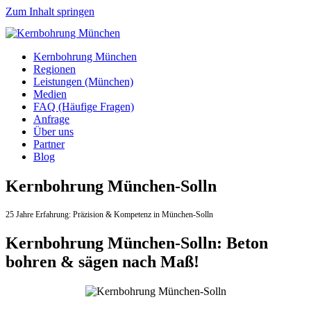
Zum Inhalt springen
Kernbohrung München
Regionen
Leistungen (München)
Medien
FAQ (Häufige Fragen)
Anfrage
Über uns
Partner
Blog
Kernbohrung München-Solln
25 Jahre Erfahrung:
Präzision & Kompetenz in München-Solln
Kernbohrung München-Solln: Beton
bohren & sägen nach Maß!