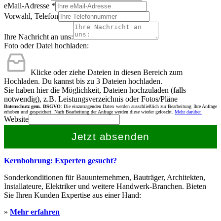
eMail-Adresse
*
Vorwahl, Telefon
Ihre Nachricht an uns:
Foto oder Datei hochladen:
Klicke oder ziehe Dateien in diesen Bereich zum
Hochladen.
Du kannst bis zu 3 Dateien hochladen.
Sie haben hier die Möglichkeit, Dateien hochzuladen (falls
notwendig), z.B. Leistungsverzeichnis oder Fotos/Pläne
Datenschutz gem. DSGVO
: Die einzutragenden Daten werden ausschließlich zur Bearbeitung Ihre Anfrage
erhoben und gespeichert. Nach Bearbeitung der Anfrage werden diese wieder gelöscht.
Mehr darüber.
Website
Jetzt absenden
Kernbohrung: Experten gesucht?
Sonderkonditionen für Bauunternehmen, Bauträger, Architekten,
Installateure, Elektriker und weitere Handwerk-Branchen. Bieten
Sie Ihren Kunden Expertise aus einer Hand:
»
Mehr erfahren