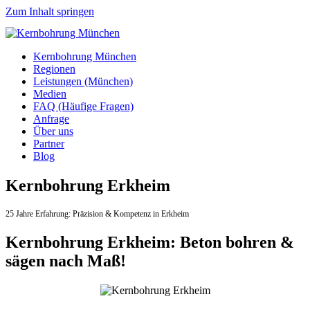
Zum Inhalt springen
Kernbohrung München
Regionen
Leistungen (München)
Medien
FAQ (Häufige Fragen)
Anfrage
Über uns
Partner
Blog
Kernbohrung Erkheim
25 Jahre Erfahrung:
Präzision & Kompetenz in Erkheim
Kernbohrung Erkheim: Beton bohren &
sägen nach Maß!