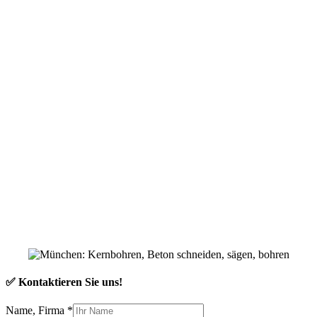
✅ Kontaktieren Sie uns!
Name, Firma
*