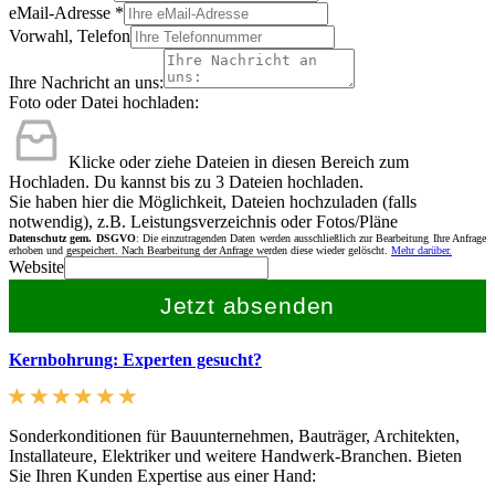
eMail-Adresse
*
Vorwahl, Telefon
Ihre Nachricht an uns:
Foto oder Datei hochladen:
Klicke oder ziehe Dateien in diesen Bereich zum
Hochladen.
Du kannst bis zu 3 Dateien hochladen.
Sie haben hier die Möglichkeit, Dateien hochzuladen (falls
notwendig), z.B. Leistungsverzeichnis oder Fotos/Pläne
Datenschutz gem. DSGVO
: Die einzutragenden Daten werden ausschließlich zur Bearbeitung Ihre Anfrage
erhoben und gespeichert. Nach Bearbeitung der Anfrage werden diese wieder gelöscht.
Mehr darüber.
Website
Jetzt absenden
Kernbohrung: Experten gesucht?
Sonderkonditionen für Bauunternehmen, Bauträger, Architekten,
Installateure, Elektriker und weitere Handwerk-Branchen. Bieten
Sie Ihren Kunden Expertise aus einer Hand: