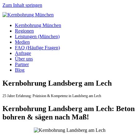
Zum Inhalt springen
Kernbohrung München
Regionen
Leistungen (München)
Medien
FAQ (Häufige Fragen)
Anfrage
Über uns
Partner
Blog
Kernbohrung Landsberg am Lech
25 Jahre Erfahrung:
Präzision & Kompetenz in Landsberg am Lech
Kernbohrung Landsberg am Lech: Beton
bohren & sägen nach Maß!