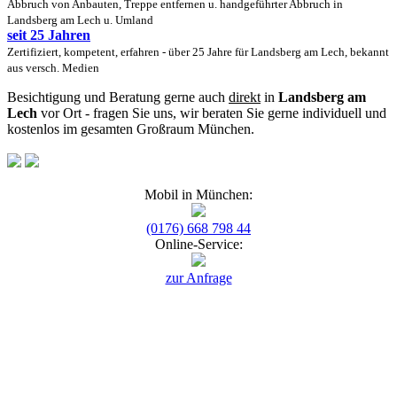
Abbruch von Anbauten, Treppe entfernen u. handgeführter Abbruch in
Landsberg am Lech u. Umland
seit 25 Jahren
Zertifiziert, kompetent, erfahren - über 25 Jahre für Landsberg am Lech, bekannt
aus versch. Medien
Besichtigung und Beratung gerne auch
direkt
in
Landsberg am
Lech
vor Ort - fragen Sie uns, wir beraten Sie gerne individuell und
kostenlos im gesamten Großraum München.
Mobil in München:
(0176) 668 798 44
Online-Service:
zur Anfrage