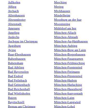
Adlkofen
Merching
Affing
Mering
Aichach
Mickhausen
Allershausen
Mindelheim
Altenmünster
Moosburg an der Isar
Altenstadt
Moosinning
Amerang
Mühldorf am Inn
Ampfing
München-Allach
Andechs
München-Altstadt
Aschgau im Cheimgau
München-Au-Haidhausen
Augsburg
München-Aubing
Aying
München-Berg am Laim
Baar-Ebenhausen
München-Bogenhausen
Babenhausen
München-Fasangarten
Babensham
München-Feldmoching
Bad Aibling
München-Forstenried
Bad Bayersolen
München-Freimann
Bad Endorf
München-Fürstenried
Bad Feilnbach
München-Hadern
Bad Grönenbach
München-Harlaching
Bad Reichenhall
München-Hasenbergl
Bad Wörlishofen
München-Isarvorstadt
Baiern
München-Laim
Bayrischzell
München-Langwied
Bernau am Cheimsee
München-Lehel