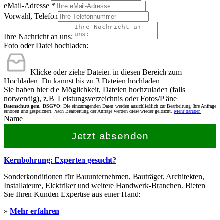
eMail-Adresse
*
Vorwahl, Telefon
Ihre Nachricht an uns:
Foto oder Datei hochladen:
Klicke oder ziehe Dateien in diesen Bereich zum
Hochladen.
Du kannst bis zu 3 Dateien hochladen.
Sie haben hier die Möglichkeit, Dateien hochzuladen (falls
notwendig), z.B. Leistungsverzeichnis oder Fotos/Pläne
Datenschutz gem. DSGVO
: Die einzutragenden Daten werden ausschließlich zur Bearbeitung Ihre Anfrage
erhoben und gespeichert. Nach Bearbeitung der Anfrage werden diese wieder gelöscht.
Mehr darüber.
Name
Jetzt absenden
Kernbohrung: Experten gesucht?
Sonderkonditionen für Bauunternehmen, Bauträger, Architekten,
Installateure, Elektriker und weitere Handwerk-Branchen. Bieten
Sie Ihren Kunden Expertise aus einer Hand:
»
Mehr erfahren