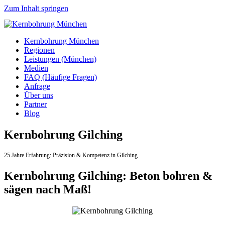
Zum Inhalt springen
Kernbohrung München
Regionen
Leistungen (München)
Medien
FAQ (Häufige Fragen)
Anfrage
Über uns
Partner
Blog
Kernbohrung Gilching
25 Jahre Erfahrung:
Präzision & Kompetenz in Gilching
Kernbohrung Gilching: Beton bohren &
sägen nach Maß!