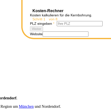
Kosten-Rechner
Kosten kalkulieren für die Kernbohrung.
Schritt
1
von 8
PLZ eingeben
*
Weiter
Website
ordendorf
.
n Region um
München
und Nordendorf.