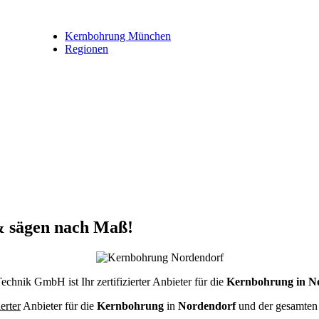
Kernbohrung München
Regionen
& sägen nach Maß!
chnik GmbH ist Ihr zertifizierter Anbieter für die
Kernbohrung in N
ierter
Anbieter für die
Kernbohrung
in
Nordendorf
und der gesamte