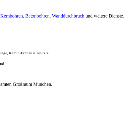
r
Kernbohren, Betonbohren, Wanddurchbruch
und weitere Dienste.
lage, Kamin-Einbau u. weitere
and
 gesamten Großraum München.