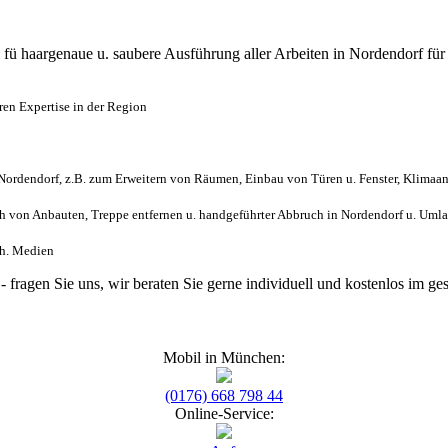
l
fü haargenaue u. saubere Ausführung aller Arbeiten
in Nordendorf fü
en Expertise in der Region
ordendorf, z.B. zum Erweitern von Räumen, Einbau von Türen u. Fenster, Klimaan
 von Anbauten, Treppe entfernen u. handgeführter Abbruch in Nordendorf u. Uml
sch. Medien
- fragen Sie uns, wir beraten Sie gerne individuell und kostenlos im
Mobil in München:
(0176) 668 798 44
Online-Service: