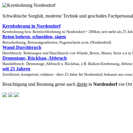
Schwäbische Sorgfalt, moderne Technik und geschultes Fachpersona
Kernbohrung in Nordendorf
Kernbohrung bzw. Kernlochbohrung in Nordendorf + 200km, seit mehr als 25 Jahr
Beton bohren, schneiden, sägen
Betonbohrung, Betonsägearbeiten, Fugenschnitt uvm. (Nordendorf)
Wand-Durchbruch
Durchbruch: Bohrungen und Durchbruch von Wände, Beton, Mauer, Stein u.ä in N
Demontage, Rückbau, Abbruch
Handabbruch: Demontage, Abbruch u. Rückbau, z.B. Balkon-Entfernung, Abbruch
seit 25 Jahren
Zertifiziert, kompetent, erfahren - über 25 Jahre für Nordendorf, bekannt aus ver
Besichtigung und Beratung gerne auch
direkt
in
Nordendorf
vor Ort 