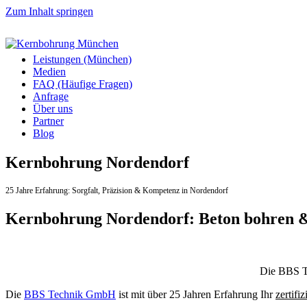
Zum Inhalt springen
Leistungen (München)
Medien
FAQ (Häufige Fragen)
Anfrage
Über uns
Partner
Blog
Kernbohrung Nordendorf
25 Jahre Erfahrung:
Sorgfalt,
Präzision & Kompetenz in Nordendorf
Kernbohrung Nordendorf: Beton bohren 
Die BBS Te
Die
BBS Technik GmbH
ist mit über 25 Jahren Erfahrung Ihr
zertifiz