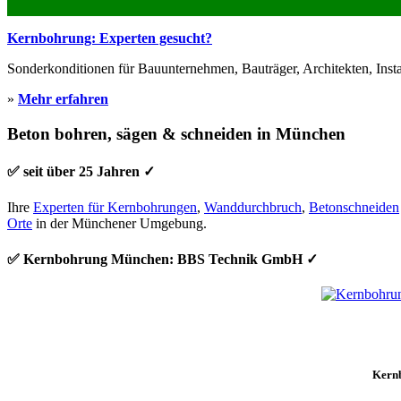
Kernbohrung: Experten gesucht?
Sonderkonditionen für Bauunternehmen, Bauträger, Architekten, Inst
»
Mehr erfahren
Beton bohren, sägen & schneiden in München
✅ seit über 25 Jahren ✓
Ihre
Experten für Kernbohrungen
,
Wanddurchbruch
,
Betonschneiden
Orte
in der Münchener Umgebung.
✅ Kernbohrung München: BBS Technik GmbH ✓
Kern