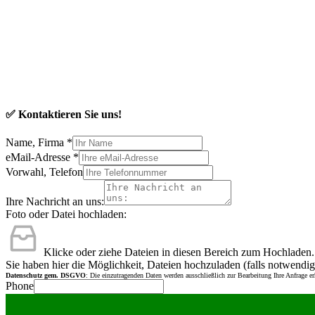
✅ Kontaktieren Sie uns!
Name, Firma
*
eMail-Adresse
*
Vorwahl, Telefon
Ihre Nachricht an uns:
Foto oder Datei hochladen:
Klicke oder ziehe Dateien in diesen Bereich zum Hochladen.
Sie haben hier die Möglichkeit, Dateien hochzuladen (falls notwendig
Datenschutz gem. DSGVO
: Die einzutragenden Daten werden ausschließlich zur Bearbeitung Ihre Anfrage e
Phone