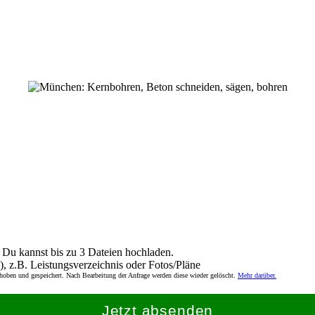
Du kannst bis zu 3 Dateien hochladen.
), z.B. Leistungsverzeichnis oder Fotos/Pläne
rhoben und gespeichert. Nach Bearbeitung der Anfrage werden diese wieder gelöscht.
Mehr darüber.
Jetzt absenden