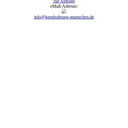
zur Anfrage
eMail-Adresse:
info@kernbohrung-muenchen.de