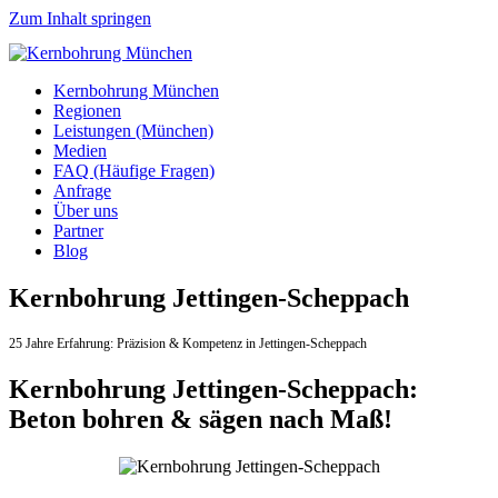
Zum Inhalt springen
Kernbohrung München
Regionen
Leistungen (München)
Medien
FAQ (Häufige Fragen)
Anfrage
Über uns
Partner
Blog
Kernbohrung Jettingen-Scheppach
25 Jahre Erfahrung:
Präzision & Kompetenz in Jettingen-Scheppach
Kernbohrung Jettingen-Scheppach:
Beton bohren & sägen nach Maß!