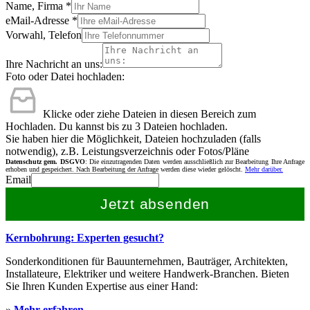
Name, Firma
*
eMail-Adresse
*
Vorwahl, Telefon
Ihre Nachricht an uns:
Foto oder Datei hochladen:
Klicke oder ziehe Dateien in diesen Bereich zum
Hochladen.
Du kannst bis zu 3 Dateien hochladen.
Sie haben hier die Möglichkeit, Dateien hochzuladen (falls
notwendig), z.B. Leistungsverzeichnis oder Fotos/Pläne
Datenschutz gem. DSGVO
: Die einzutragenden Daten werden ausschließlich zur Bearbeitung Ihre Anfrage
erhoben und gespeichert. Nach Bearbeitung der Anfrage werden diese wieder gelöscht.
Mehr darüber.
Email
Jetzt absenden
Kernbohrung: Experten gesucht?
Sonderkonditionen für Bauunternehmen, Bauträger, Architekten,
Installateure, Elektriker und weitere Handwerk-Branchen. Bieten
Sie Ihren Kunden Expertise aus einer Hand:
»
Mehr erfahren