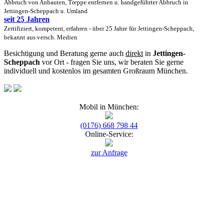
Abbruch von Anbauten, Treppe entfernen u. handgeführter Abbruch in
Jettingen-Scheppach u. Umland
seit 25 Jahren
Zertifiziert, kompetent, erfahren - über 25 Jahre für Jettingen-Scheppach,
bekannt aus versch. Medien
Besichtigung und Beratung gerne auch
direkt
in
Jettingen-
Scheppach
vor Ort - fragen Sie uns, wir beraten Sie gerne
individuell und kostenlos im gesamten Großraum München.
Mobil in München:
(0176) 668 798 44
Online-Service:
zur Anfrage