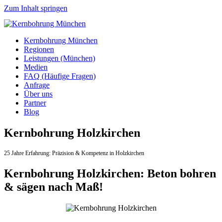
Zum Inhalt springen
Kernbohrung München
Regionen
Leistungen (München)
Medien
FAQ (Häufige Fragen)
Anfrage
Über uns
Partner
Blog
Kernbohrung Holzkirchen
25 Jahre Erfahrung:
Präzision & Kompetenz in Holzkirchen
Kernbohrung Holzkirchen: Beton bohren
& sägen nach Maß!