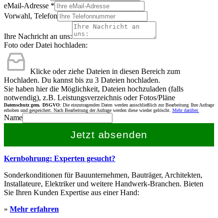
eMail-Adresse
*
Vorwahl, Telefon
Ihre Nachricht an uns:
Foto oder Datei hochladen:
Klicke oder ziehe Dateien in diesen Bereich zum
Hochladen.
Du kannst bis zu 3 Dateien hochladen.
Sie haben hier die Möglichkeit, Dateien hochzuladen (falls
notwendig), z.B. Leistungsverzeichnis oder Fotos/Pläne
Datenschutz gem. DSGVO
: Die einzutragenden Daten werden ausschließlich zur Bearbeitung Ihre Anfrage
erhoben und gespeichert. Nach Bearbeitung der Anfrage werden diese wieder gelöscht.
Mehr darüber.
Name
Jetzt absenden
Kernbohrung: Experten gesucht?
Sonderkonditionen für Bauunternehmen, Bauträger, Architekten,
Installateure, Elektriker und weitere Handwerk-Branchen. Bieten
Sie Ihren Kunden Expertise aus einer Hand:
»
Mehr erfahren