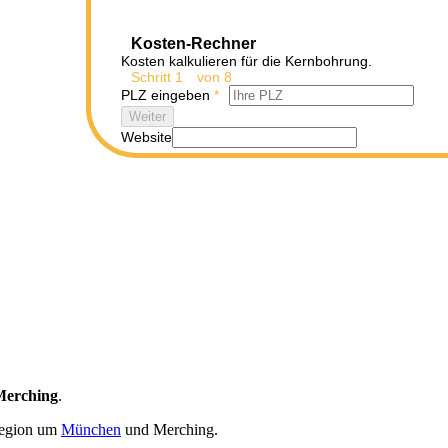
Kosten-Rechner
Kosten kalkulieren für die Kernbohrung.
Schritt
1
von 8
PLZ eingeben
*
Weiter
Website
Merching
.
Region um
München
und Merching.