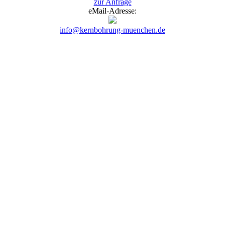
zur Anfrage
eMail-Adresse:
info@kernbohrung-muenchen.de