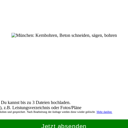
Du kannst bis zu 3 Dateien hochladen.
), z.B. Leistungsverzeichnis oder Fotos/Pläne
rhoben und gespeichert. Nach Bearbeitung der Anfrage werden diese wieder gelöscht.
Mehr darüber.
Jetzt absenden