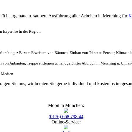
l
fü haargenaue u. saubere Ausführung aller Arbeiten
in Merching für
K
n Expertise in der Region
erching, z.B. zum Erweitern von Räumen, Einbau von Türen u. Fenster, Klimaanla
 von Anbauten, Treppe entfernen u. handgeführter Abbruch in Merching u. Umlan
h. Medien
fragen Sie uns, wir beraten Sie gerne individuell und kostenlos im g
Mobil in München:
(0176) 668 798 44
Online-Service: