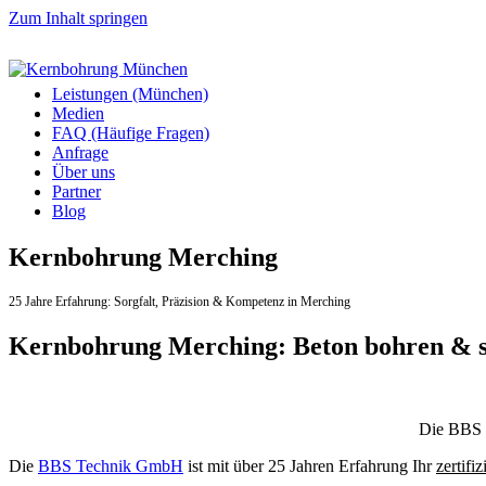
Zum Inhalt springen
Leistungen (München)
Medien
FAQ (Häufige Fragen)
Anfrage
Über uns
Partner
Blog
Kernbohrung Merching
25 Jahre Erfahrung:
Sorgfalt,
Präzision & Kompetenz in Merching
Kernbohrung Merching: Beton bohren & 
Die BBS T
Die
BBS Technik GmbH
ist mit über 25 Jahren Erfahrung Ihr
zertifiz