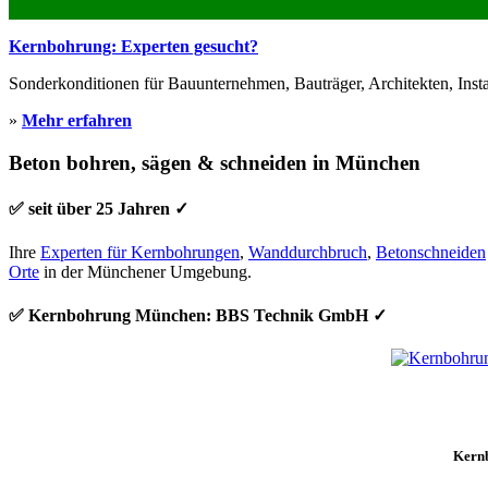
Kernbohrung: Experten gesucht?
Sonderkonditionen für Bauunternehmen, Bauträger, Architekten, Inst
»
Mehr erfahren
Beton bohren, sägen & schneiden in München
✅ seit über 25 Jahren ✓
Ihre
Experten für Kernbohrungen
,
Wanddurchbruch
,
Betonschneiden
Orte
in der Münchener Umgebung.
✅ Kernbohrung München: BBS Technik GmbH ✓
Kern