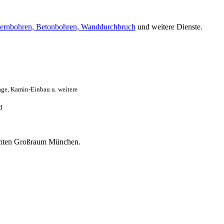
ernbohren, Betonbohren, Wanddurchbruch
und weitere Dienste.
ge, Kamin-Einbau u. weitere
d
esamten Großraum München.