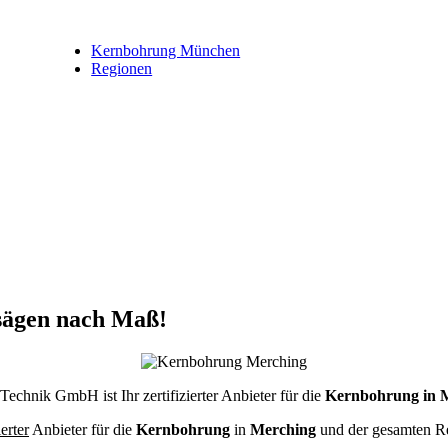
Kernbohrung München
Regionen
sägen nach Maß!
echnik GmbH ist Ihr zertifizierter Anbieter für die
Kernbohrung in 
ierter
Anbieter für die
Kernbohrung
in
Merching
und der gesamten 