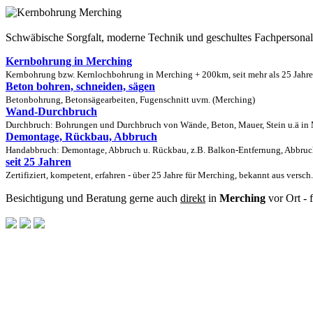
Schwäbische Sorgfalt, moderne Technik und geschultes Fachpersona
Kernbohrung in Merching
Kernbohrung bzw. Kernlochbohrung in Merching + 200km, seit mehr als 25 Jahre
Beton bohren, schneiden, sägen
Betonbohrung, Betonsägearbeiten, Fugenschnitt uvm. (Merching)
Wand-Durchbruch
Durchbruch: Bohrungen und Durchbruch von Wände, Beton, Mauer, Stein u.ä in M
Demontage, Rückbau, Abbruch
Handabbruch: Demontage, Abbruch u. Rückbau, z.B. Balkon-Entfernung, Abbruch
seit 25 Jahren
Zertifiziert, kompetent, erfahren - über 25 Jahre für Merching, bekannt aus versc
Besichtigung und Beratung gerne auch
direkt
in
Merching
vor Ort - 