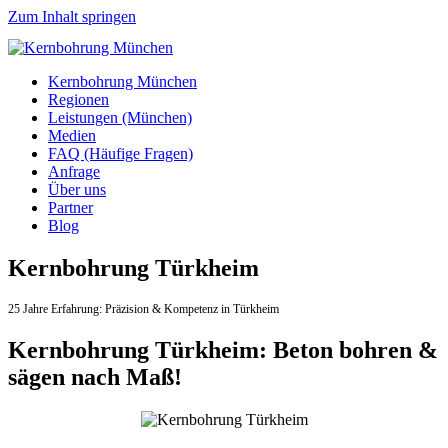
Zum Inhalt springen
Kernbohrung München
Regionen
Leistungen (München)
Medien
FAQ (Häufige Fragen)
Anfrage
Über uns
Partner
Blog
Kernbohrung Türkheim
25 Jahre Erfahrung:
Präzision & Kompetenz in Türkheim
Kernbohrung Türkheim: Beton bohren &
sägen nach Maß!