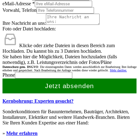
eMail-Adresse
*
Vorwahl, Telefon
Ihre Nachricht an uns:
Foto oder Datei hochladen:
Klicke oder ziehe Dateien in diesen Bereich zum
Hochladen.
Du kannst bis zu 3 Dateien hochladen.
Sie haben hier die Möglichkeit, Dateien hochzuladen (falls
notwendig), z.B. Leistungsverzeichnis oder Fotos/Pläne
Datenschutz gem. DSGVO
: Die einzutragenden Daten werden ausschließlich zur Bearbeitung Ihre Anfrage
erhoben und gespeichert. Nach Bearbeitung der Anfrage werden diese wieder gelöscht.
Mehr darüber.
Phone
Jetzt absenden
Kernbohrung: Experten gesucht?
Sonderkonditionen für Bauunternehmen, Bauträger, Architekten,
Installateure, Elektriker und weitere Handwerk-Branchen. Bieten
Sie Ihren Kunden Expertise aus einer Hand:
»
Mehr erfahren